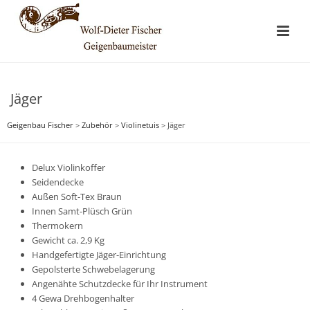
Jäger
Geigenbau Fischer
>
Zubehör
>
Violinetuis
>
Jäger
Delux Violinkoffer
Seidendecke
Außen Soft-Tex Braun
Innen Samt-Plüsch Grün
Thermokern
Gewicht ca. 2,9 Kg
Handgefertigte Jäger-Einrichtung
Gepolsterte Schwebelagerung
Angenähte Schutzdecke für Ihr Instrument
4 Gewa Drehbogenhalter