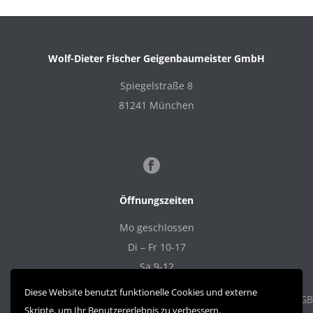
Wolf-Dieter Fischer Geigenbaumeister GmbH
Spiegelstraße 8
81241 München
Öffnungszeiten
Mo geschlossen
Di – Fr 10-17
Sa 9-12
Diese Website benutzt funktionelle Cookies und externe
Datenschutz
Zahlung und Versand
Widerrufsrecht
AGB
Skripte, um Ihr Benutzererlebnis zu verbessern.