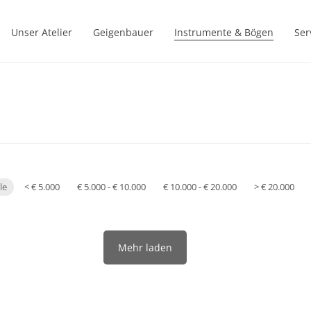
Unser Atelier
Geigenbauer
Instrumente & Bögen
Ser
le
< € 5.000
€ 5.000 - € 10.000
€ 10.000 - € 20.000
> € 20.000
Mehr laden