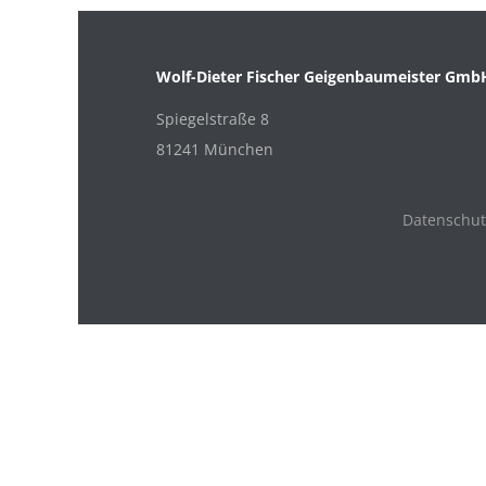
Wolf-Dieter Fischer Geigenbaumeister Gmb
Spiegelstraße 8
81241 München
Datenschut