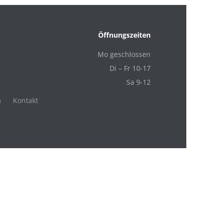
Öffnungszeiten
Mo geschlossen
Di – Fr 10-17
Sa 9-12
m
Kontakt