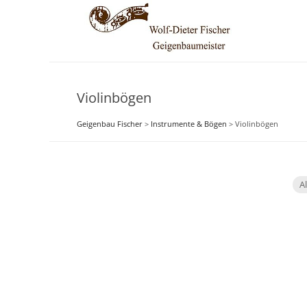
Violinbögen
Geigenbau Fischer
>
Instrumente & Bögen
>
Violinbögen
Al