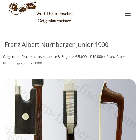
Franz Albert Nürnberger Junior 1900
Geigenbau Fischer
>
Instrumente & Bögen
>
€ 5.000 - € 10.000
>
Franz Albert
Nürnberger Junior 1900