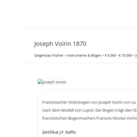
Joseph Voirin 1870
Geigenbau Fischer
>
Instrumente & Bögen
>
€ 5.000 - € 10.000
>
Französischer Violinbogen von Joseph Voirin von ca
nach dem Modell von Lupot. Der Bogen trägt den 
französischen Bogenmachers Francois Nicolas Voirin
Zertifikat J.F. Raffin