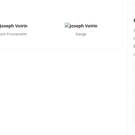
osch Frontansicht
Stange