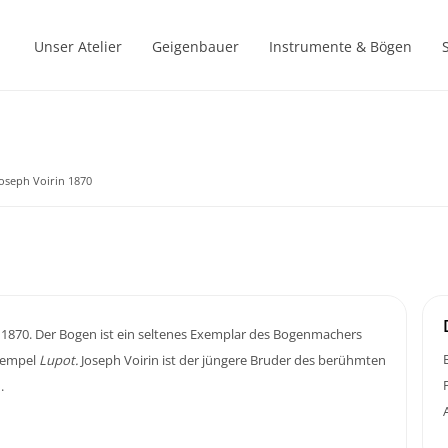
Unser Atelier
Geigenbauer
Instrumente & Bögen
Joseph Voirin 1870
. 1870. Der Bogen ist ein seltenes Exemplar des Bogenmachers
Stempel
Lupot.
Joseph Voirin ist der jüngere Bruder des berühmten
.