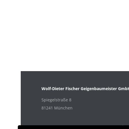
Wolf-Dieter Fischer Geigenbaumeister Gmb
Spiegelstraße 8
81241 München
Datenschut