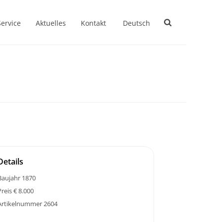
Service
Aktuelles
Kontakt
Deutsch
Details
Baujahr 1870
Preis € 8.000
Artikelnummer 2604