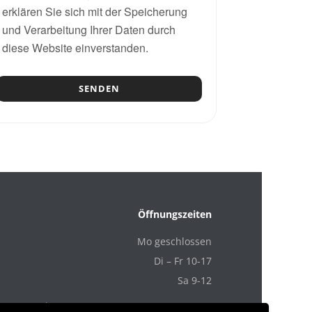
erklären Sie sich mit der Speicherung
und Verarbeitung Ihrer Daten durch
diese Website einverstanden.
Öffnungszeiten
Mo geschlossen
Di – Fr 10-17
Sa 9-12
m
Kontakt