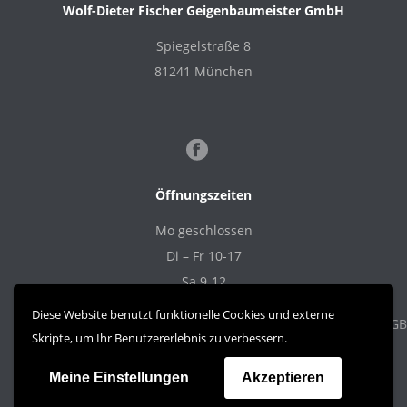
Wolf-Dieter Fischer Geigenbaumeister GmbH
Spiegelstraße 8
81241 München
Öffnungszeiten
Mo geschlossen
Di – Fr 10-17
Sa 9-12
Diese Website benutzt funktionelle Cookies und externe
Datenschutz
Zahlung und Versand
Widerrufsrecht
AGB
Skripte, um Ihr Benutzererlebnis zu verbessern.
Impressum
Kontakt
Meine Einstellungen
Akzeptieren
Copyright All Rights Reserved © 2021