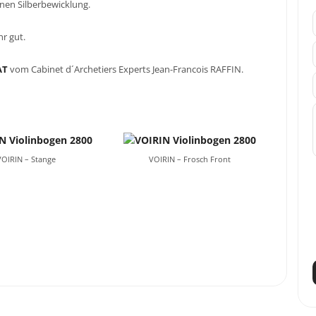
nen Silberbewicklung.
r gut.
AT
vom Cabinet d´Archetiers Experts Jean-Francois RAFFIN.
VOIRIN – Stange
VOIRIN – Frosch Front