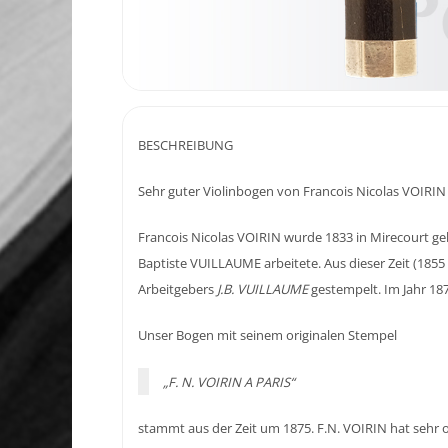
BESCHREIBUNG
Sehr guter Violinbogen von Francois Nicolas VOIRIN 
Francois Nicolas VOIRIN wurde 1833 in Mirecourt ge
Baptiste VUILLAUME arbeitete. Aus dieser Zeit (185
Arbeitgebers
J.B. VUILLAUME
gestempelt. Im Jahr 187
Unser Bogen mit seinem originalen Stempel
„F. N. VOIRIN A PARIS“
stammt aus der Zeit um 1875. F.N. VOIRIN hat sehr o