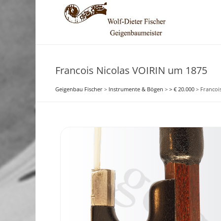
Francois Nicolas VOIRIN um 1875
Geigenbau Fischer
>
Instrumente & Bögen
>
> € 20.000
>
Francoi